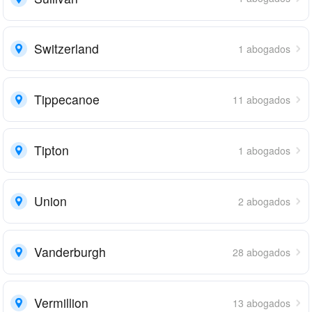
Switzerland
1 abogados
Tippecanoe
11 abogados
Tipton
1 abogados
Union
2 abogados
Vanderburgh
28 abogados
Vermillion
13 abogados