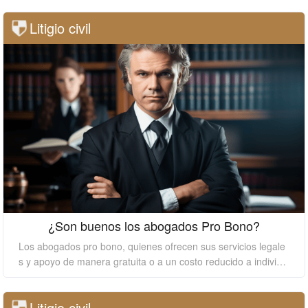
os altos costos de contratar a un abogado privado. En este e
Litigio civil
nsayo, discutiré qué es un abogado pro bono o voluntario y p
or qué su trabajo es esencial.
¿Son buenos los abogados Pro Bono?
Los abogados pro bono, quienes ofrecen sus servicios legale
s y apoyo de manera gratuita o a un costo reducido a individu
os u organizaciones que no pueden costear los altos honorari
os de contratar a un abogado privado, son una parte esencial
Litigio civil
de la profesión legal. Ayudan a garantizar el acceso a la justic