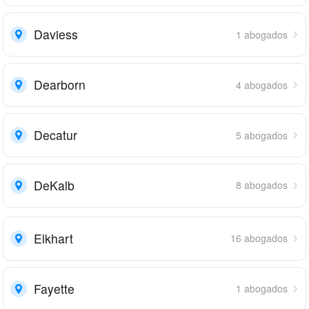
Daviess
1 abogados
Dearborn
4 abogados
Decatur
5 abogados
DeKalb
8 abogados
Elkhart
16 abogados
Fayette
1 abogados