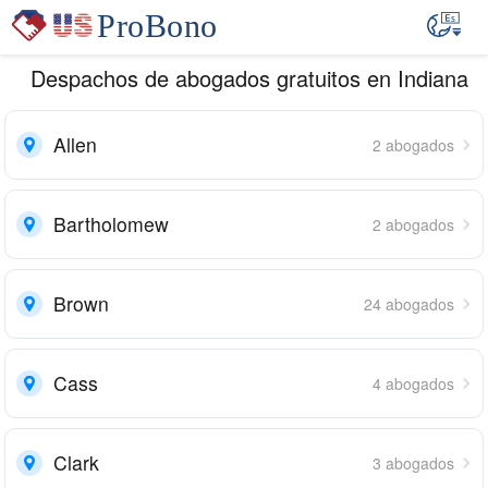
Despachos de abogados gratuitos en Indiana
Allen
2 abogados
Bartholomew
2 abogados
Brown
24 abogados
Cass
4 abogados
Clark
3 abogados