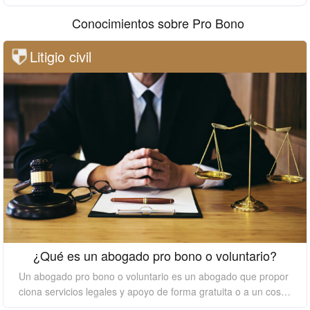
Conocimientos sobre Pro Bono
Litigio civil
¿Qué es un abogado pro bono o voluntario?
Un abogado pro bono o voluntario es un abogado que propor
ciona servicios legales y apoyo de forma gratuita o a un costo
reducido a personas u organizaciones que no pueden pagar l