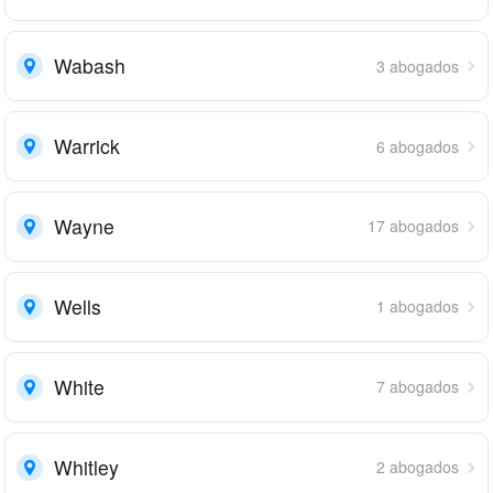
Wabash
3 abogados
Warrick
6 abogados
Wayne
17 abogados
Wells
1 abogados
White
7 abogados
Whitley
2 abogados