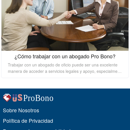
¿Cómo trabajar con un abogado Pro Bono?
Trabajar con un abogado de oficio puede ser una excelente
manera de acceder a servicios legales y apoyo, especialment
e si no puedes costear los altos costos de contratar un aboga
do privado. Sin embargo, es esencial entender cómo trabajar
con un abogado de oficio para asegurar que obtengas el mej
or resultado posible. En este ensayo, hablaré sobre algunos c
onsejos sobre cómo trabajar con un abogado de oficio.
Sobre Nosotros
Política de Privacidad